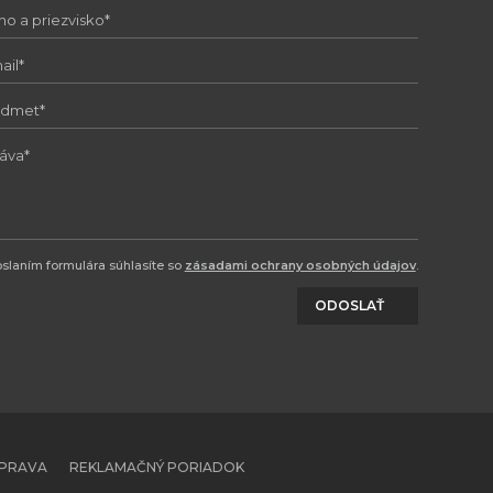
slaním formulára súhlasíte so
zásadami ochrany osobných údajov
.
ODOSLAŤ
OPRAVA
REKLAMAČNÝ PORIADOK