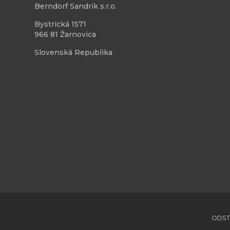
Berndorf Sandrik s.r.o.
Bystrická 1571
966 81 Žarnovica
Slovenská Republika
ODST