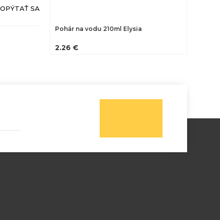
OPÝTAŤ SA
Pohár na vodu 210ml Elysia
2.26 €