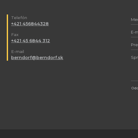
Telefón
+421 456844328
Fax
+421 45 6844 312
E-mail
berndorf@berndorf.sk
Odo