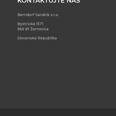
KONTAKTUJTE NÁS
Berndorf Sandrik s.r.o.
Bystrická 1571
966 81 Žarnovica
Slovenská Republika