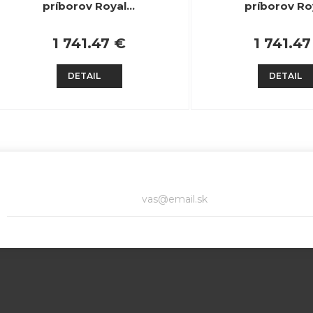
príborov Royal…
príborov Ro
1 741.47 €
1 741.47
DETAIL
DETAIL