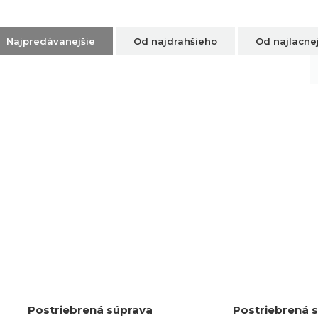
Najpredávanejšie
Od najdrahšieho
Od najlacne
Postriebrená súprava
Postriebrená 