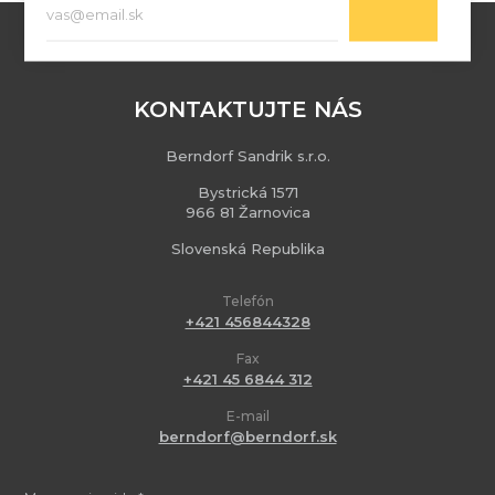
KONTAKTUJTE NÁS
Berndorf Sandrik s.r.o.
Bystrická 1571
966 81 Žarnovica
Slovenská Republika
Telefón
+421 456844328
Fax
+421 45 6844 312
E-mail
berndorf@berndorf.sk