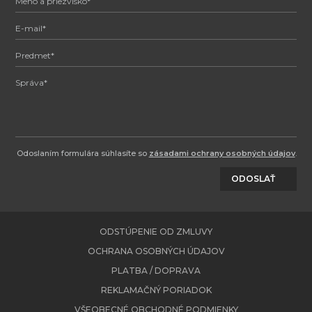
Odoslaním formulára súhlasíte so
zásadami ochrany osobných údajov
.
ODOSLAŤ
ODSTÚPENIE OD ZMLUVY
OCHRANA OSOBNÝCH ÚDAJOV
PLATBA / DOPRAVA
REKLAMAČNÝ PORIADOK
VŠEOBECNÉ OBCHODNÉ PODMIENKY