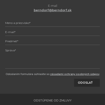
E-mail
berndorf@berndorf.sk
Odoslaním formulára súhlasíte so
zásadami ochrany osobných údajov
.
ODOSLAŤ
ODSTÚPENIE OD ZMLUVY