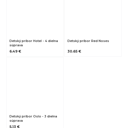
Detský príbor Hotel - 4 dielna
Detský príbor Red Noses
súprava
6.49 €
30.65 €
Detský príbor Oslo - 3 dielna
súprava
5.13 €