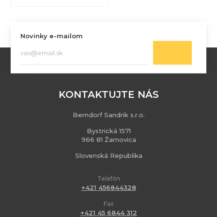
Novinky e-mailom
KONTAKTUJTE NÁS
Berndorf Sandrik s.r.o.
Bystrická 1571
966 81 Žarnovica
Slovenská Republika
Telefón
+421 456844328
Fax
+421 45 6844 312