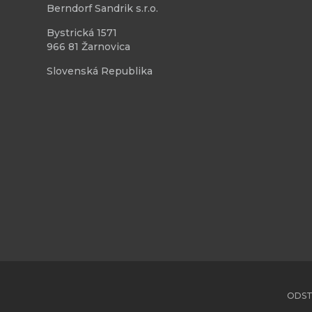
Berndorf Sandrik s.r.o.
Bystrická 1571
966 81 Žarnovica
Slovenská Republika
ODST