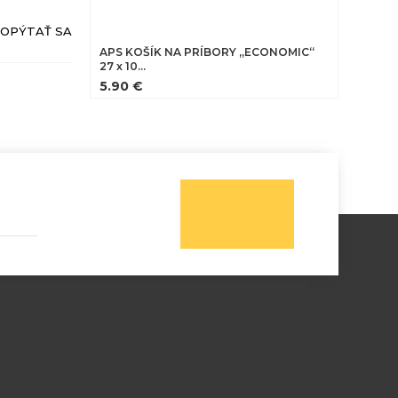
OPÝTAŤ SA
APS KOŠÍK NA PRÍBORY „ECONOMIC“
27 x 10…
5.90 €