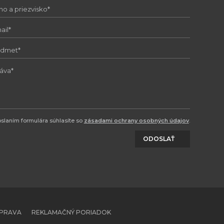
slaním formulára súhlasíte so
zásadami ochrany osobných údajov
.
ODOSLAŤ
OPRAVA
REKLAMAČNÝ PORIADOK