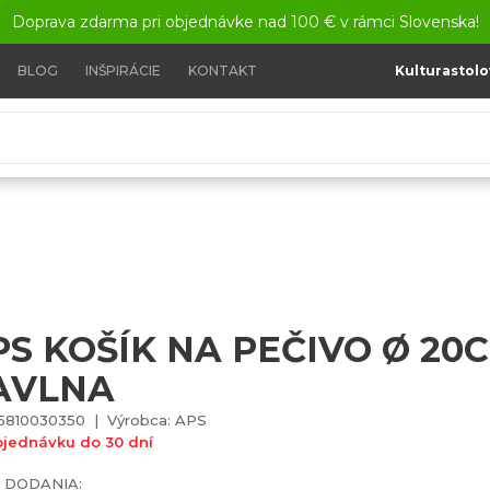
Doprava zdarma pri objednávke nad 100 € v rámci Slovenska!
BLOG
INŠPIRÁCIE
KONTAKT
Kulturastolo
APS Košík na pečivo Ø 20cm Bavlna
PS KOŠÍK NA PEČIVO Ø 20
AVLNA
5810030350 | Výrobca: APS
bjednávku do 30 dní
 DODANIA: