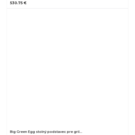
530.75 €
Big Green Egg stolný podstavec pre gril…