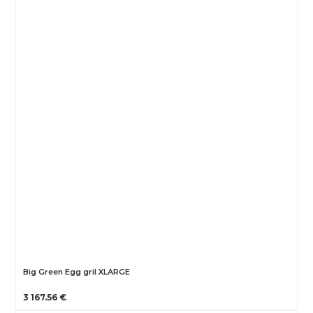
Big Green Egg gril XLARGE
3 167.56 €