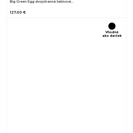
Big Green Egg dvojstranná liatinová…
127.00 €
Vhodné
ako darček