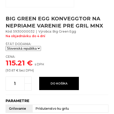
BIG GREEN EGG KONVEGGTOR NA
NEPRIAME VARENIE PRE GRIL MNX
Kód: 5930000032 | Výrobca: Big Green Egg
Na objednávku do 4 dní
ŠTÁT DODANIA:
CENA:
115.21
€
s DPH
(
93.67
€ bez DPH)
DO KOŠÍKA
PARAMETRE
Grilovanie
Príslušenstvo ku grilu