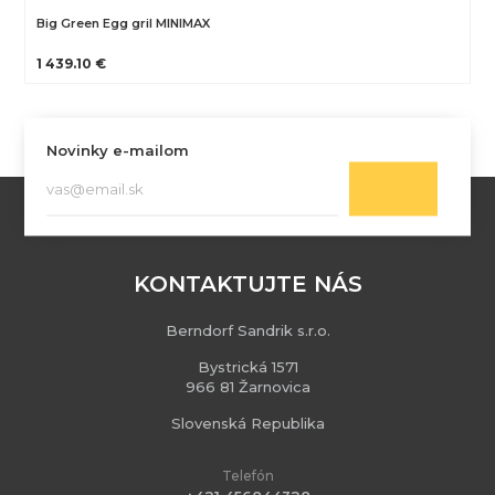
Big Green Egg gril MINIMAX
1 439.10 €
Novinky e-mailom
KONTAKTUJTE NÁS
Berndorf Sandrik s.r.o.
Bystrická 1571
966 81 Žarnovica
Slovenská Republika
Telefón