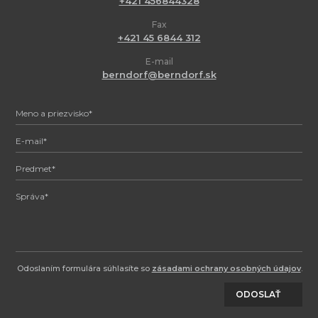
+421 456844328
Fax
+421 45 6844 312
E-mail
berndorf@berndorf.sk
Odoslaním formulára súhlasíte so
zásadami ochrany osobných údajov
.
ODOSLAŤ