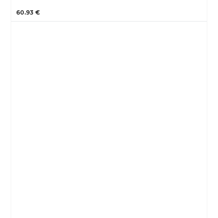
60.93 €