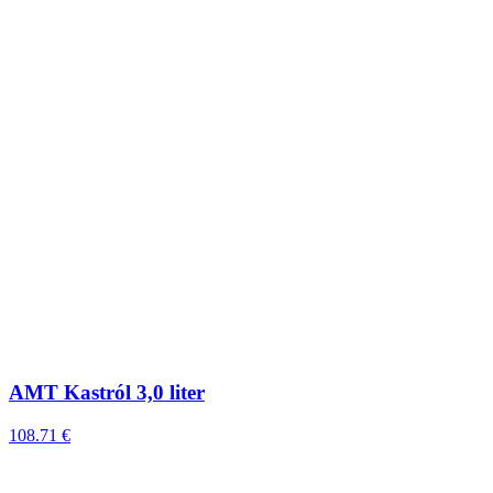
AMT Kastról 3,0 liter
108.71 €