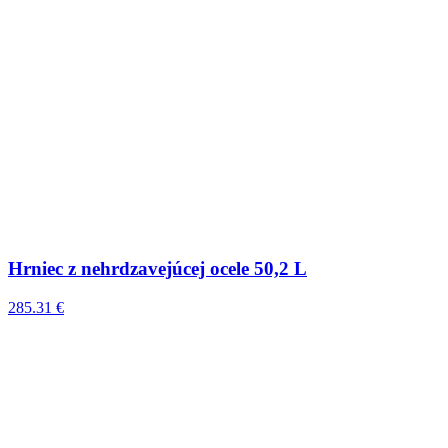
Hrniec z nehrdzavejúcej ocele 50,2 L
285.31 €