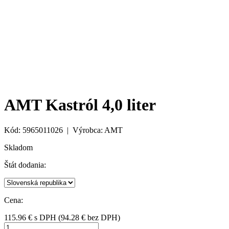
AMT Kastról 4,0 liter
Kód: 5965011026 | Výrobca: AMT
Skladom
Štát dodania:
Cena:
115.96
€
s DPH
(
94.28
€ bez DPH)