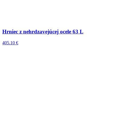
Hrniec z nehrdzavejúcej ocele 63 L
405.10 €