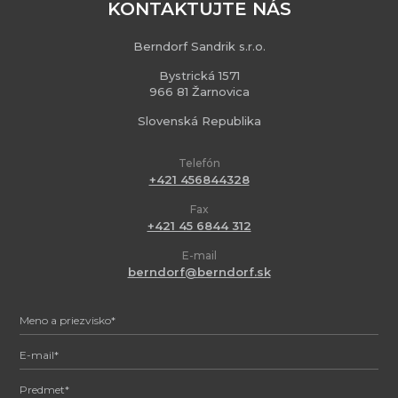
KONTAKTUJTE NÁS
Berndorf Sandrik s.r.o.
Bystrická 1571
966 81 Žarnovica
Slovenská Republika
Telefón
+421 456844328
Fax
+421 45 6844 312
E-mail
berndorf@berndorf.sk