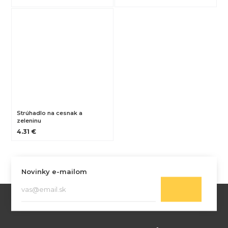
Strúhadlo na cesnak a
zeleninu
4.31 €
Novinky e-mailom