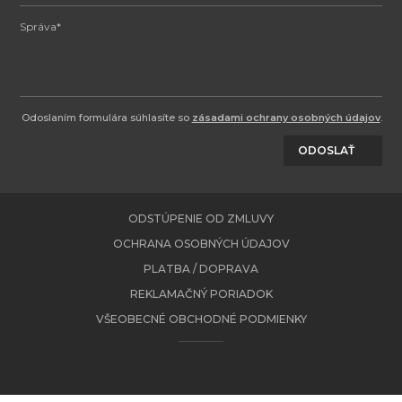
Odoslaním formulára súhlasíte so
zásadami ochrany osobných údajov
.
ODOSLAŤ
ODSTÚPENIE OD ZMLUVY
OCHRANA OSOBNÝCH ÚDAJOV
PLATBA / DOPRAVA
REKLAMAČNÝ PORIADOK
VŠEOBECNÉ OBCHODNÉ PODMIENKY