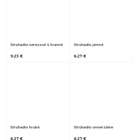
Strúhadlo nerezové 4 hranné
Strúhadlo jemné
9.23 €
6.27 €
Strúhadlo hrubé
Strúhadlo univerzálne
6.27 €
6.27 €