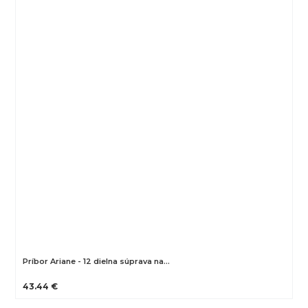
Príbor Ariane - 12 dielna súprava na…
43.44 €