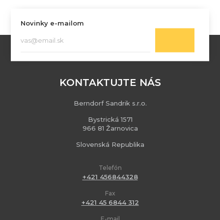
Novinky e-mailom
KONTAKTUJTE NÁS
Berndorf Sandrik s.r.o.
Bystrická 1571
966 81 Žarnovica
Slovenská Republika
Telefón
+421 456844328
Fax
+421 45 6844 312
E-mail