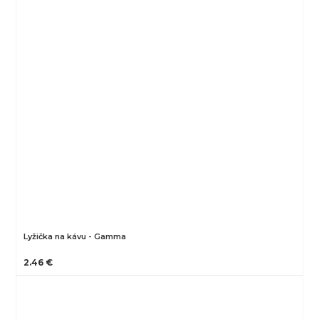
Lyžička na kávu - Gamma
2.46 €