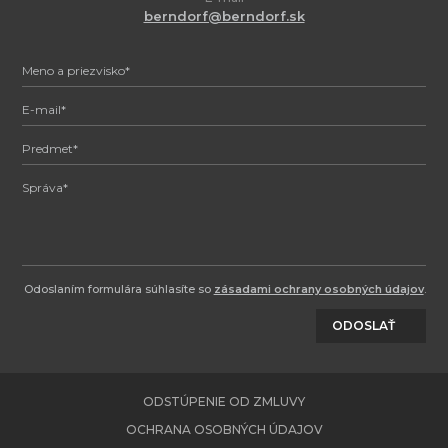
berndorf@berndorf.sk
Odoslaním formulára súhlasíte so
zásadami ochrany osobných údajov
.
ODOSLAŤ
ODSTÚPENIE OD ZMLUVY
OCHRANA OSOBNÝCH ÚDAJOV