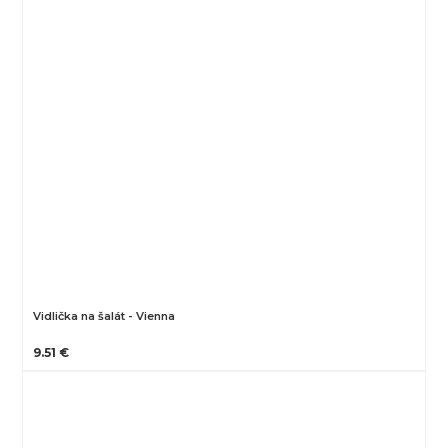
Vidlička na šalát - Vienna
9.51 €