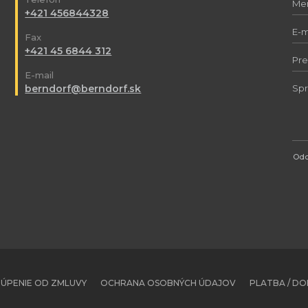
+421 456844328
Fax
+421 45 6844 312
E-mail
berndorf@berndorf.sk
Odo
ÚPENIE OD ZMLUVY
OCHRANA OSOBNÝCH ÚDAJOV
PLATBA / D