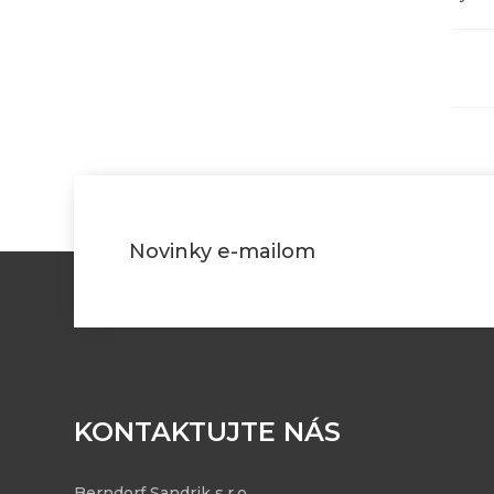
Novinky e-mailom
KONTAKTUJTE NÁS
Berndorf Sandrik s.r.o.