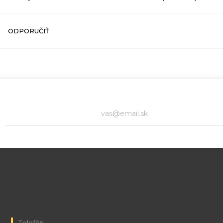
ODPORUČIŤ
Telefón