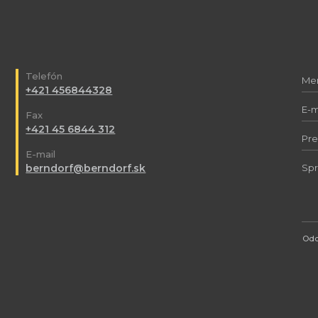
Telefón
+421 456844328
Fax
+421 45 6844 312
E-mail
berndorf@berndorf.sk
Odo