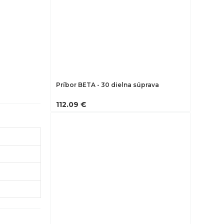
Príbor BETA - 30 dielna súprava
112.09 €