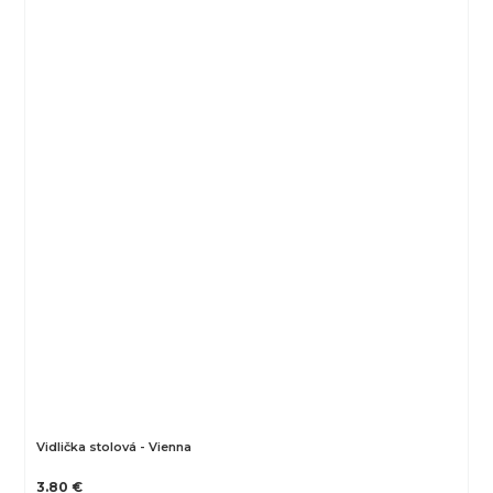
Vidlička stolová - Vienna
3.80 €