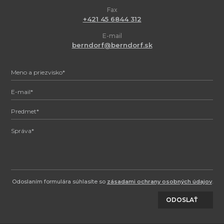
Fax
+421 45 6844 312
E-mail
berndorf@berndorf.sk
Odoslaním formulára súhlasíte so
zásadami ochrany osobných údajov
.
ODOSLAŤ