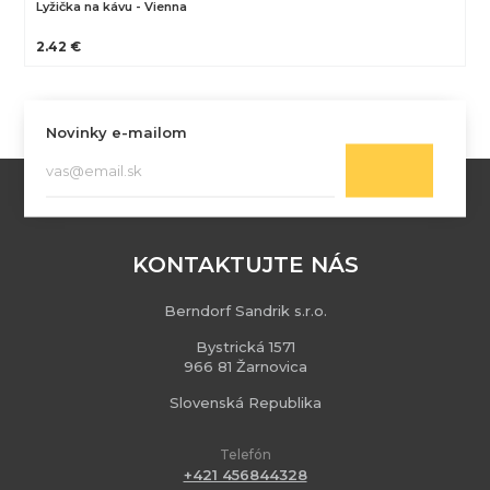
Lyžička na kávu - Vienna
2.42 €
Novinky e-mailom
KONTAKTUJTE NÁS
Berndorf Sandrik s.r.o.
Bystrická 1571
966 81 Žarnovica
Slovenská Republika
Telefón
+421 456844328