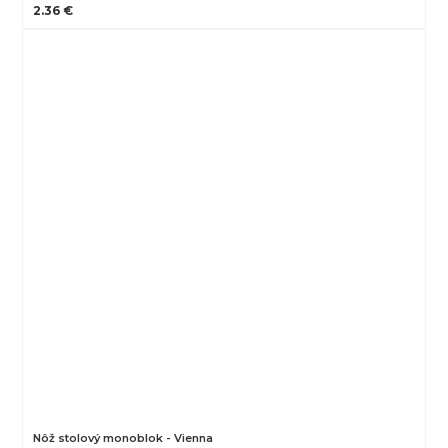
2.36 €
Nôž stolový monoblok - Vienna