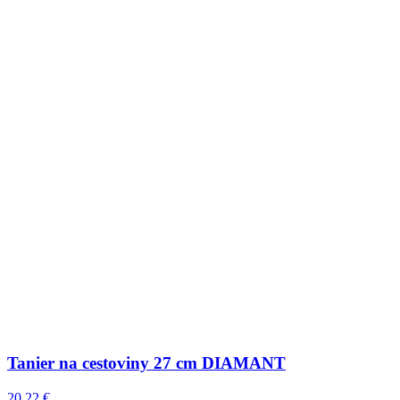
Tanier na cestoviny 27 cm DIAMANT
20.22 €