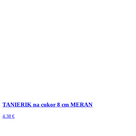
TANIERIK na cukor 8 cm MERAN
4.38 €