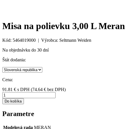
Misa na polievku 3,00 L Meran
Kód: 5464019000 | Výrobca: Seltmann Weiden
Na objednávku do 30 dní
Štát dodania:
Cena:
91.81
€
s DPH
(
74.64
€ bez DPH)
Do košíka
Parametre
Modelová rada
MERAN