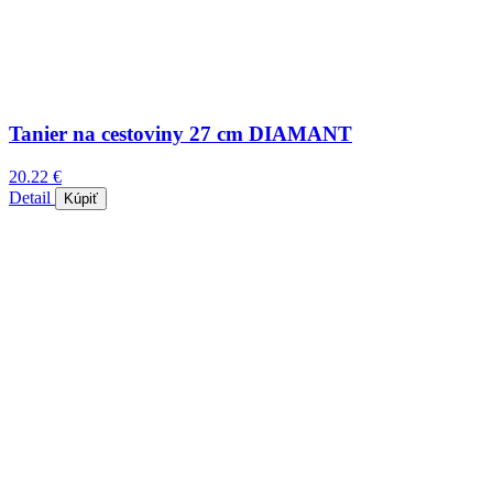
Tanier na cestoviny 27 cm DIAMANT
20.22 €
Detail
Kúpiť