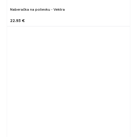
Naberačka na polievku - Vektra
22.93 €