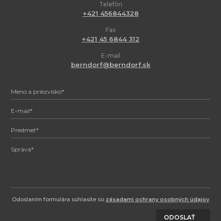
Telefón
+421 456844328
Fax
+421 45 6844 312
E-mail
berndorf@berndorf.sk
Odoslaním formulára súhlasíte so
zásadami ochrany osobných údajov
.
ODOSLAŤ