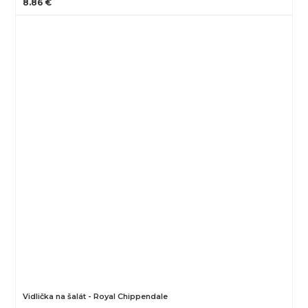
8.86 €
Vidlička na šalát - Royal Chippendale