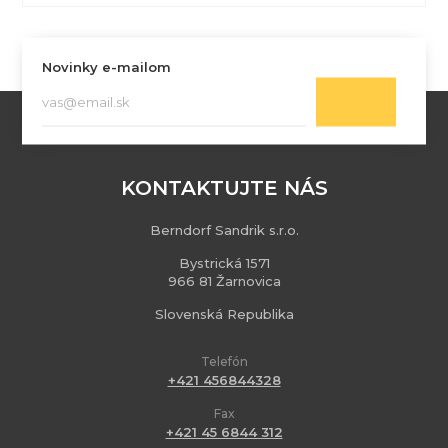
Novinky e-mailom
KONTAKTUJTE NÁS
Berndorf Sandrik s.r.o.
Bystrická 1571
966 81 Žarnovica
Slovenská Republika
Telefón
+421 456844328
Fax
+421 45 6844 312