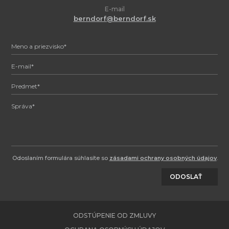
E-mail
berndorf@berndorf.sk
Odoslaním formulára súhlasíte so
zásadami ochrany osobných údajov
.
ODOSLAŤ
ODSTÚPENIE OD ZMLUVY