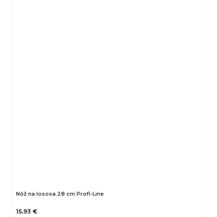
Nôž na lososa 28 cm Profi-Line
15.93 €