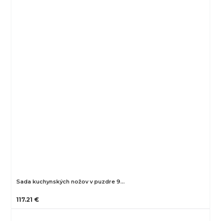
Sada kuchynských nožov v puzdre 9…
117.21 €