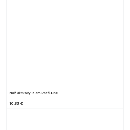
Nôž úžitkový 13 cm Profi-Line
10.33 €