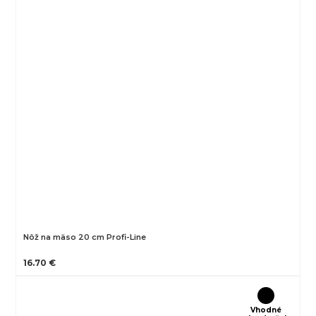
Nôž na mäso 20 cm Profi-Line
16.70 €
Vhodné