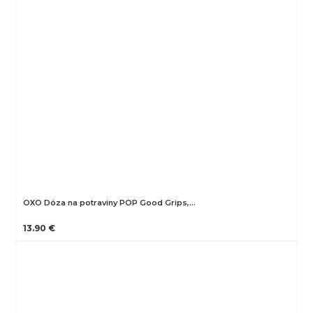
OXO Dóza na potraviny POP Good Grips,…
13.90 €