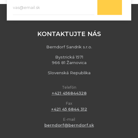
KONTAKTUJTE NÁS
Berndorf Sandrik s.r.o.
Bystrická 1571
966 81 Žarnovica
Slovenská Republika
Telefón
+421 456844328
Fax
+421 45 6844 312
E-mail
berndorf@berndorf.sk