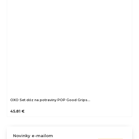
OXO Set dóz na potraviny POP Good Grips…
45.81 €
Novinky e-mailom