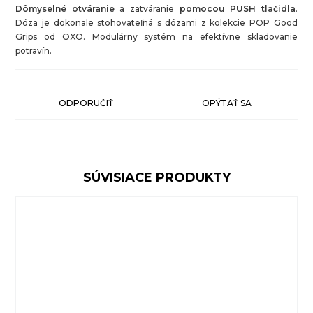
Dômyselné otváranie
a zatváranie
pomocou PUSH tlačidla
.
Dóza je dokonale stohovateľná s dózami z kolekcie POP Good
Grips od OXO. Modulárny systém na efektívne skladovanie
potravín.
ODPORUČIŤ
OPÝTAŤ SA
SÚVISIACE PRODUKTY