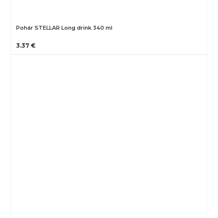
Pohár STELLAR Long drink 340 ml
3.37 €