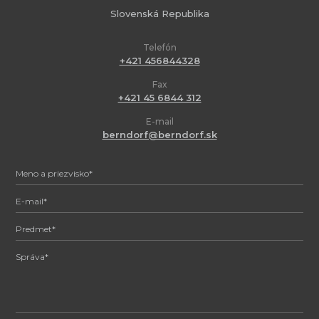
Slovenská Republika
Telefón
+421 456844328
Fax
+421 45 6844 312
E-mail
berndorf@berndorf.sk