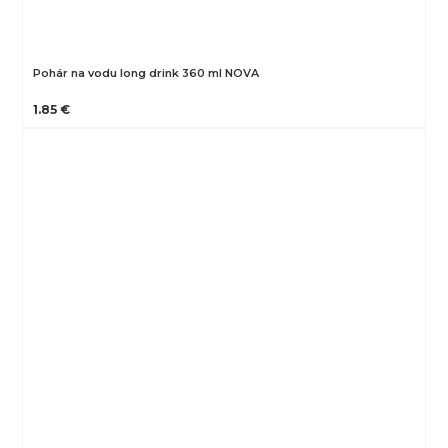
Pohár na vodu long drink 360 ml NOVA
1.85 €