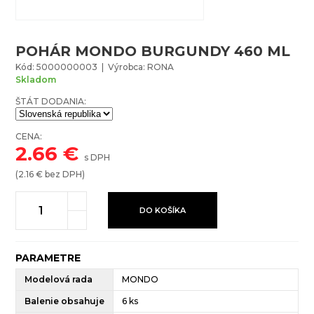
POHÁR MONDO BURGUNDY 460 ML
Kód: 5000000003 | Výrobca: RONA
Skladom
ŠTÁT DODANIA:
CENA:
2.66
€
s DPH
(
2.16
€ bez DPH)
DO KOŠÍKA
PARAMETRE
Modelová rada
MONDO
Balenie obsahuje
6 ks