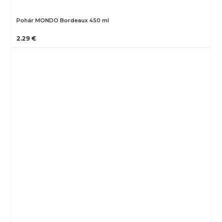
Pohár MONDO Bordeaux 450 ml
2.29 €