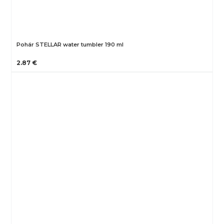
Pohár STELLAR water tumbler 190 ml
2.87 €