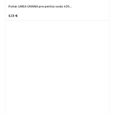
Pohár LINEA UMANA pre perlivú vodu 430…
5.13 €