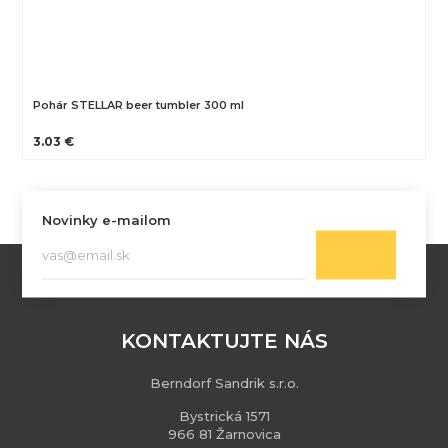
Pohár STELLAR beer tumbler 300 ml
3.03 €
Novinky e-mailom
KONTAKTUJTE NÁS
Berndorf Sandrik s.r.o.
Bystrická 1571
966 81 Žarnovica