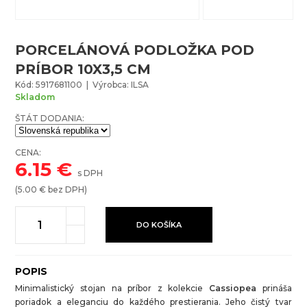
PORCELÁNOVÁ PODLOŽKA POD
PRÍBOR 10X3,5 CM
Kód: 5917681100 | Výrobca: ILSA
Skladom
ŠTÁT DODANIA:
CENA:
6.15
€
s DPH
(
5.00
€ bez DPH)
DO KOŠÍKA
POPIS
Minimalistický stojan na príbor z kolekcie
Cassiopea
prináša
poriadok a eleganciu do každého prestierania. Jeho čistý tvar