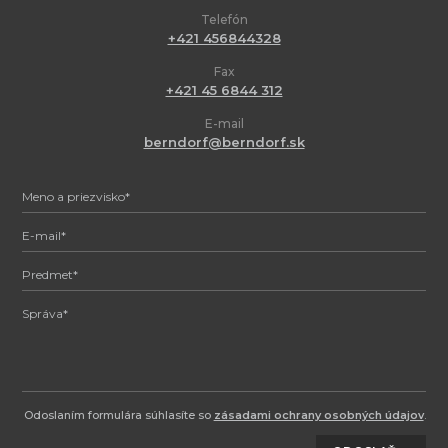
Telefón
+421 456844328
Fax
+421 45 6844 312
E-mail
berndorf@berndorf.sk
Odoslaním formulára súhlasíte so
zásadami ochrany osobných údajov
.