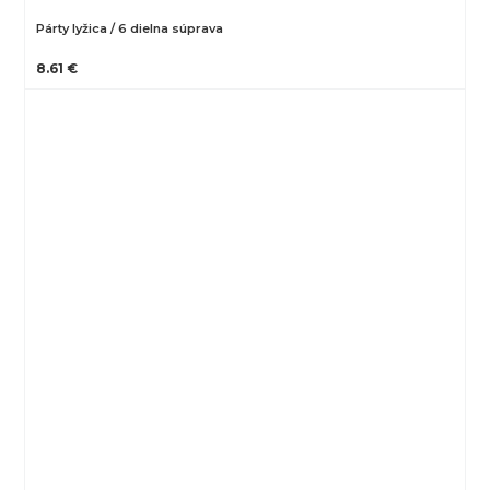
Párty lyžica / 6 dielna súprava
8.61 €