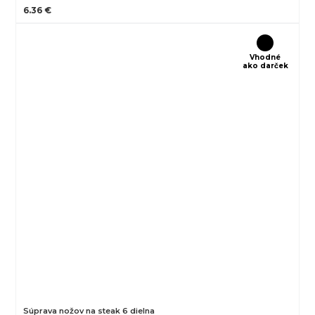
6.36 €
Vhodné
ako darček
Súprava nožov na steak 6 dielna