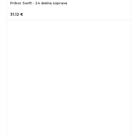
Príbor Swift - 24 dielna súprava
31.12 €