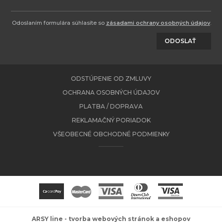
Odoslaním formulára súhlasíte so
zásadami ochrany osobných údajov
.
ODOSLAŤ
ODSTÚPENIE OD ZMLUVY
OCHRANA OSOBNÝCH ÚDAJOV
PLATBA / DOPRAVA
REKLAMAČNÝ PORIADOK
VŠEOBECNÉ OBCHODNÉ PODMIENKY
ARSY line - tvorba webových stránok a eshopov