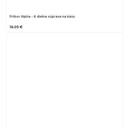
Príbor Alpha - 6 dielna súprava na kávu
16.05 €