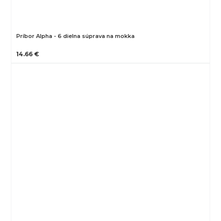
Príbor Alpha - 6 dielna súprava na mokka
14.66 €