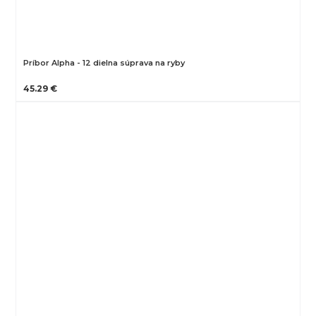
Príbor Alpha - 12 dielna súprava na ryby
45.29 €