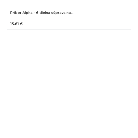
Príbor Alpha - 6 dielna súprava na…
15.61 €