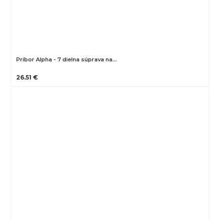
Príbor Alpha - 7 dielna súprava na…
26.51 €