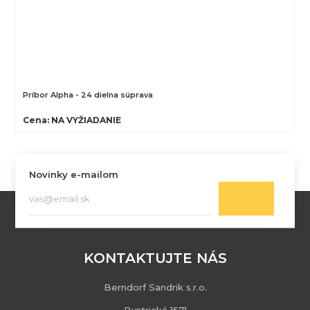
Príbor Alpha - 24 dielna súprava
Cena: NA VYŽIADANIE
Novinky e-mailom
KONTAKTUJTE NÁS
Berndorf Sandrik s.r.o.
Bystrická 1571