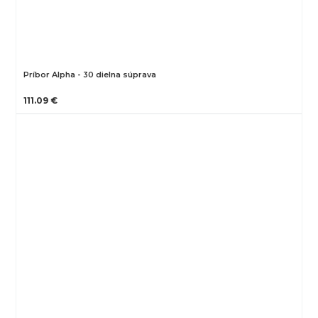
Príbor Alpha - 30 dielna súprava
111.09 €