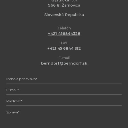
966 81 Žarnovica
Slovenská Republika
Telefón
+421 456844328
Fax
+421 45 6844 312
E-mail
berndorf@berndorf.sk