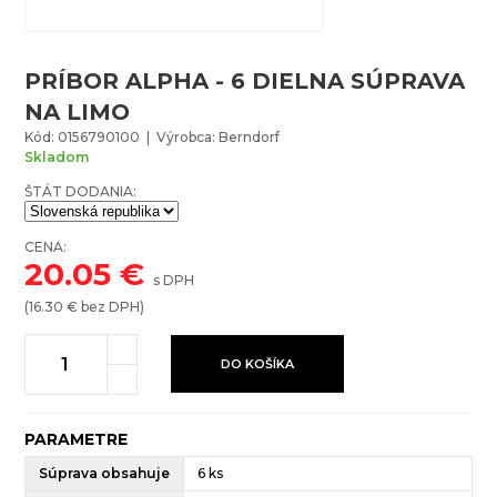
PRÍBOR ALPHA - 6 DIELNA SÚPRAVA
NA LIMO
Kód: 0156790100 | Výrobca: Berndorf
Skladom
ŠTÁT DODANIA:
CENA:
20.05
€
s DPH
(
16.30
€ bez DPH)
DO KOŠÍKA
PARAMETRE
Súprava obsahuje
6 ks