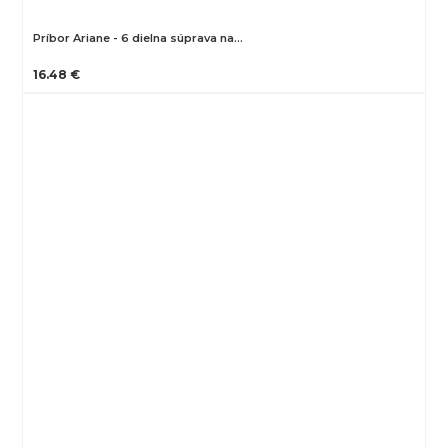
Príbor Ariane - 6 dielna súprava na…
16.48 €