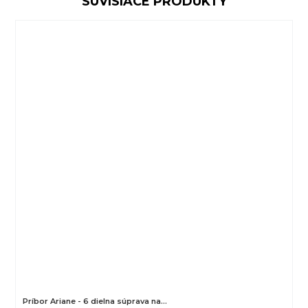
SÚVISIACE PRODUKTY
Príbor Ariane - 6 dielna súprava na…