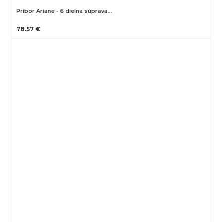
Príbor Ariane - 6 dielna súprava…
78.57 €