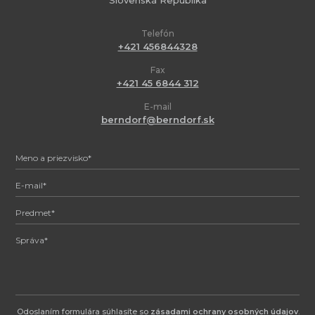
Telefón
+421 456844328
Fax
+421 45 6844 312
E-mail
berndorf@berndorf.sk
Odoslaním formulára súhlasíte so
zásadami ochrany osobných údajov
.