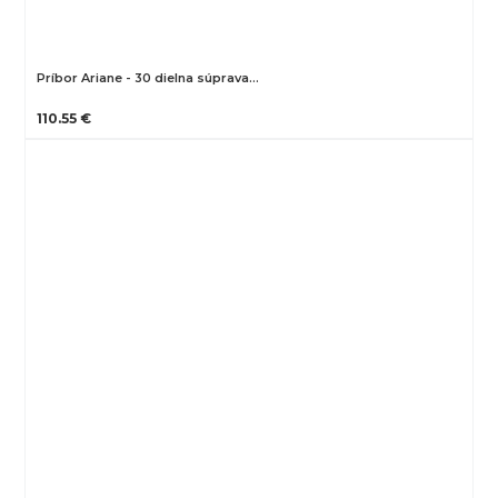
Príbor Ariane - 30 dielna súprava…
110.55 €