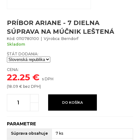
PRÍBOR ARIANE - 7 DIELNA
SÚPRAVA NA MÚČNIK LEŠTENÁ
Kód: 0110780100 | Výrobca: Berndorf
Skladom
ŠTÁT DODANIA:
CENA:
22.25
€
s DPH
(
18.09
€ bez DPH)
DO KOŠÍKA
PARAMETRE
Súprava obsahuje
7 ks