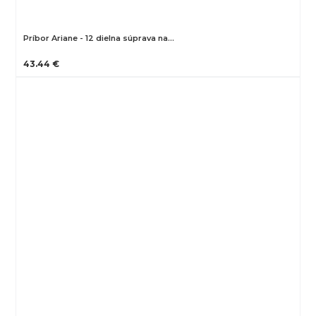
Príbor Ariane - 12 dielna súprava na…
43.44 €