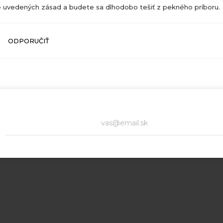
e uvedených zásad a budete sa dlhodobo tešiť z pekného príboru.
ODPORUČIŤ