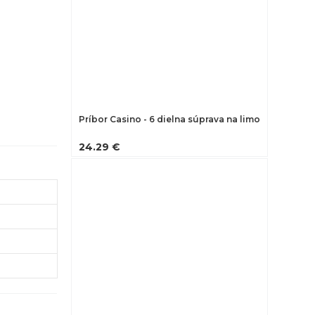
Príbor Casino - 6 dielna súprava na limo
24.29 €