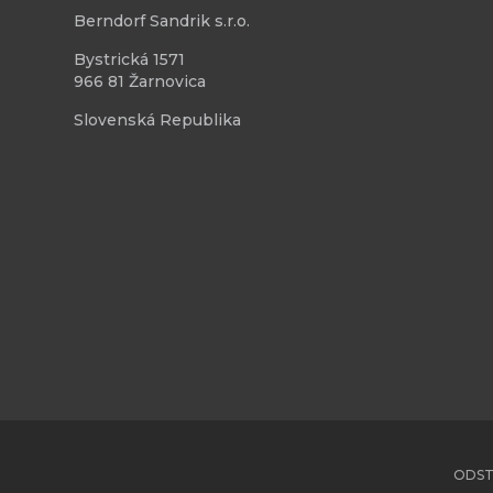
Berndorf Sandrik s.r.o.
Bystrická 1571
966 81 Žarnovica
Slovenská Republika
ODST