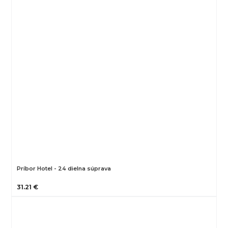
Príbor Hotel - 24 dielna súprava
31.21 €