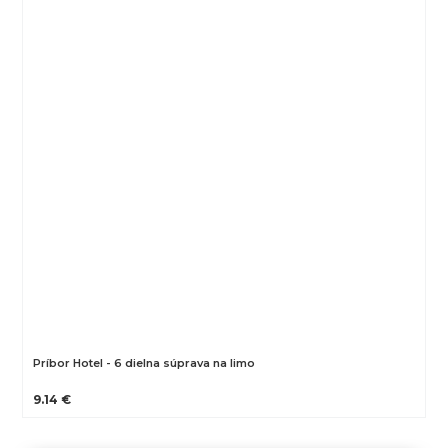
Príbor Hotel - 6 dielna súprava na limo
9.14 €