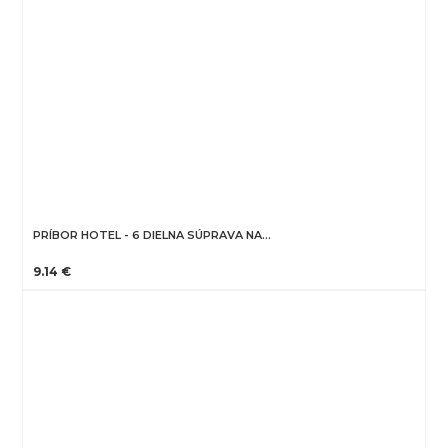
PRÍBOR HOTEL - 6 DIELNA SÚPRAVA NA…
9.14 €