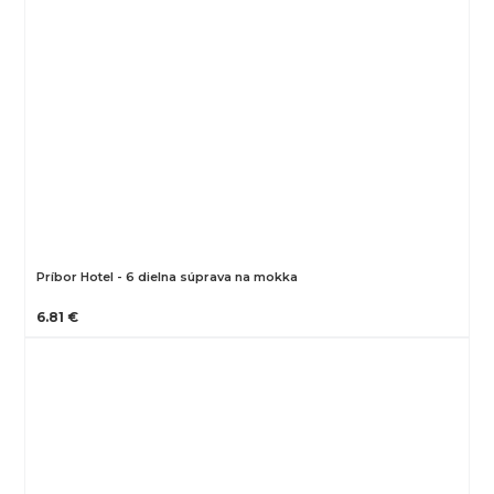
Príbor Hotel - 6 dielna súprava na mokka
6.81 €