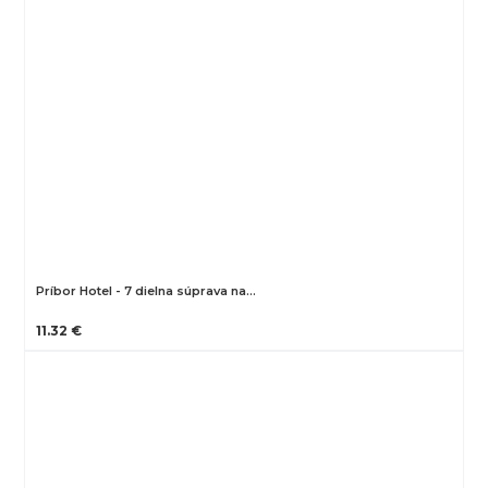
Príbor Hotel - 7 dielna súprava na…
11.32 €