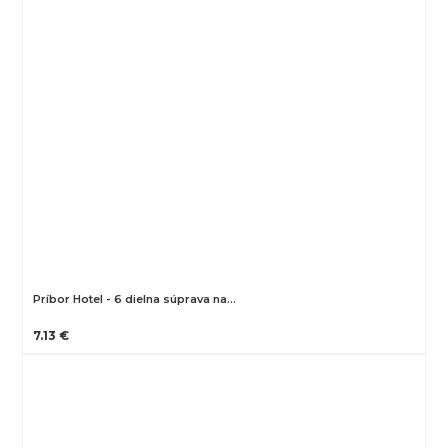
Príbor Hotel - 6 dielna súprava na…
7.13 €