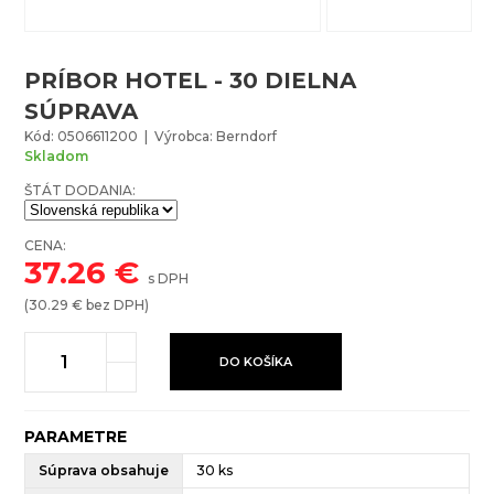
PRÍBOR HOTEL - 30 DIELNA
SÚPRAVA
Kód: 0506611200 | Výrobca: Berndorf
Skladom
ŠTÁT DODANIA:
CENA:
37.26
€
s DPH
(
30.29
€ bez DPH)
DO KOŠÍKA
PARAMETRE
Súprava obsahuje
30 ks