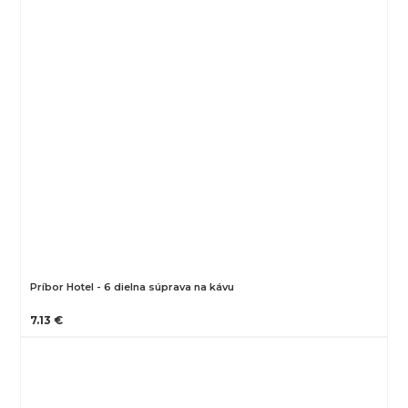
Príbor Hotel - 6 dielna súprava na kávu
7.13 €