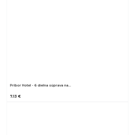
Príbor Hotel - 6 dielna súprava na…
7.13 €