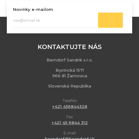
Novinky e-mailom
KONTAKTUJTE NÁS
Berndorf Sandrik s.r.o.
Bystrická 1571
966 81 Žarnovica
Slovenská Republika
Telefón
+421 456844328
Fax
+421 45 6844 312
E-mail
berndorf@berndorf.sk