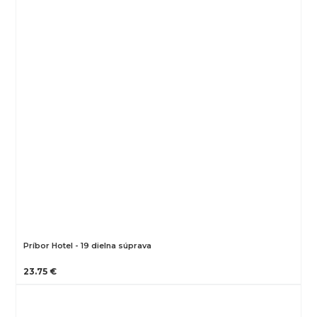
Príbor Hotel - 19 dielna súprava
23.75 €