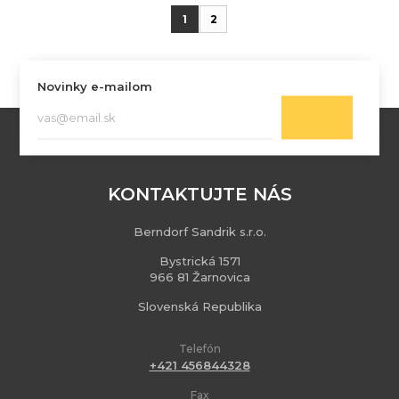
1
2
Novinky e-mailom
KONTAKTUJTE NÁS
Berndorf Sandrik s.r.o.
Bystrická 1571
966 81 Žarnovica
Slovenská Republika
Telefón
+421 456844328
Fax