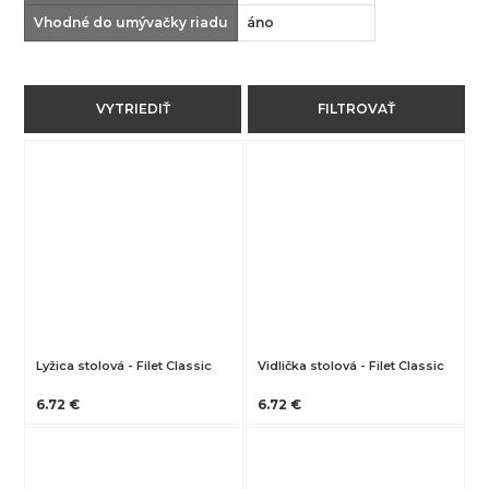
Vhodné do umývačky riadu
áno
VYTRIEDIŤ
FILTROVAŤ
Lyžica stolová - Filet Classic
Vidlička stolová - Filet Classic
6.72 €
6.72 €