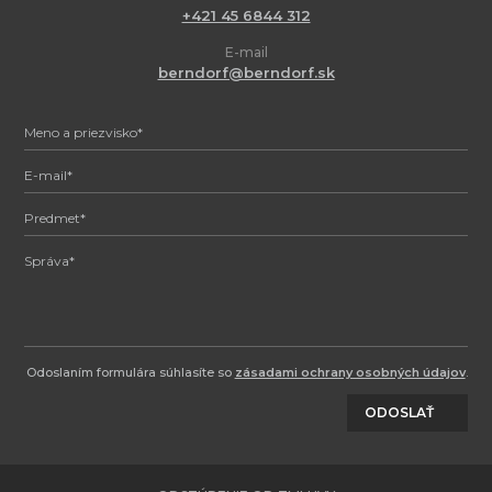
+421 45 6844 312
E-mail
berndorf@berndorf.sk
Odoslaním formulára súhlasíte so
zásadami ochrany osobných údajov
.
ODOSLAŤ