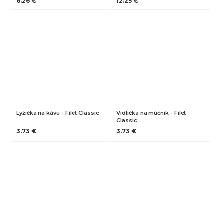
6.26 €
12.25 €
Lyžička na kávu - Filet Classic
Vidlička na múčnik - Filet
Classic
3.73 €
3.73 €