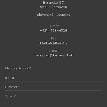
Bystrická 1571
966 81 Žarnovica
Slovenská Republika
Telefón
+421 456844328
Fax
+421 45 6844 312
E-mail
berndorf@berndorf.sk