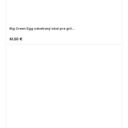
Big Green Egg odvetraný obal pre gril…
61.50 €