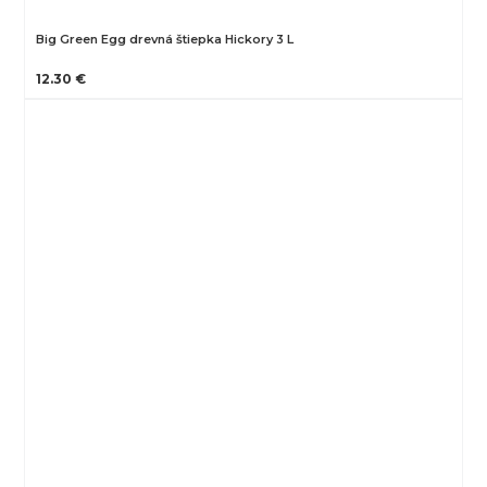
Big Green Egg drevná štiepka Hickory 3 L
12.30 €