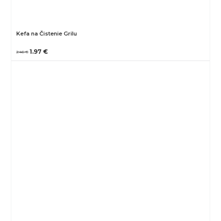
Kefa na Čistenie Grilu
1.97 €
2.46 €