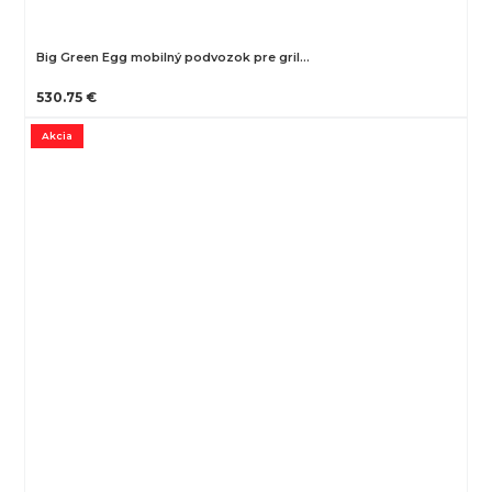
Big Green Egg mobilný podvozok pre gril…
530.75 €
Akcia