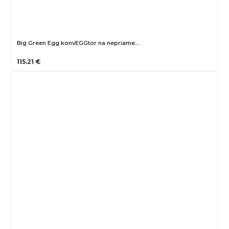
Big Green Egg konvEGGtor na nepriame…
115.21 €