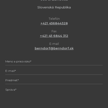
Slovenská Republika
Telefón
+421 456844328
Fax
+421 45 6844 312
E-mail
berndorf@berndorf.sk