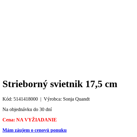
Strieborný svietnik 17,5 cm
Kód: 5141418000 | Výrobca: Sonja Quandt
Na objednávku do 30 dní
Cena: NA VYŽIADANIE
Mám záujem o cenovú ponuku