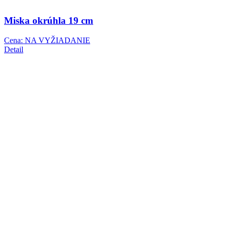
Miska okrúhla 19 cm
Cena: NA VYŽIADANIE
Detail