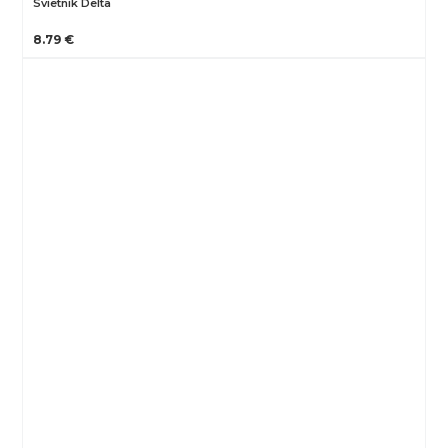
Svietnik Delta
8.79 €