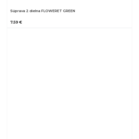
Súprava 2 dielna FLOWERET GREEN
7.59 €