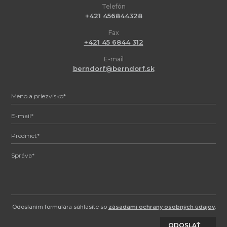
Telefón
+421 456844328
Fax
+421 45 6844 312
E-mail
berndorf@berndorf.sk
Odoslaním formulára súhlasíte so
zásadami ochrany osobných údajov
.
ODOSLAŤ