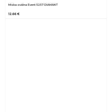
Miska oválna Event 5257 DIAMANT
12.66 €