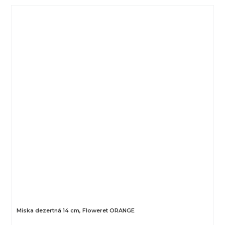
Miska dezertná 14 cm, Floweret ORANGE