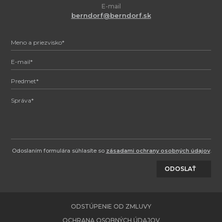
E-mail
berndorf@berndorf.sk
Odoslaním formulára súhlasíte so
zásadami ochrany osobných údajov
.
ODOSLAŤ
ODSTÚPENIE OD ZMLUVY
OCHRANA OSOBNÝCH ÚDAJOV