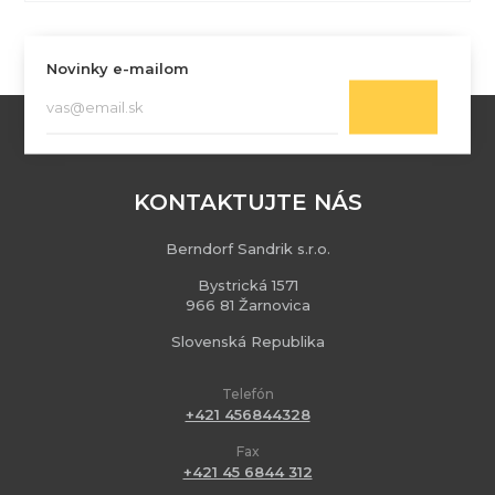
Novinky e-mailom
KONTAKTUJTE NÁS
Berndorf Sandrik s.r.o.
Bystrická 1571
966 81 Žarnovica
Slovenská Republika
Telefón
+421 456844328
Fax
+421 45 6844 312