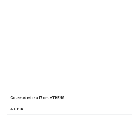
Gourmet miska 17 cm ATHENS
4.80 €