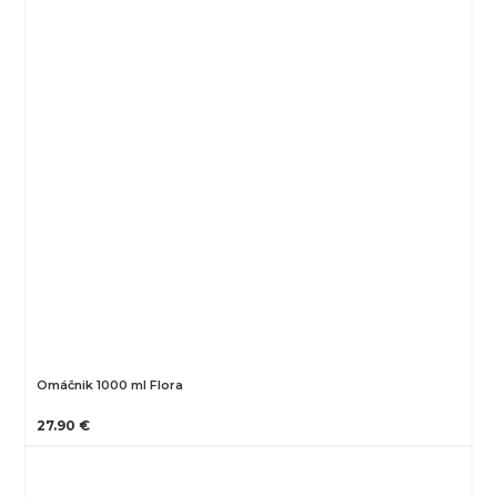
Omáčnik 1000 ml Flora
27.90 €