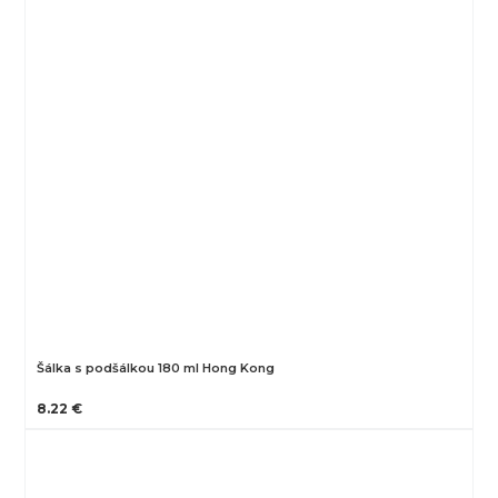
Šálka s podšálkou 180 ml Hong Kong
8.22 €