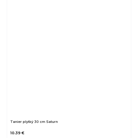
Tanier plytký 30 cm Saturn
10.39 €