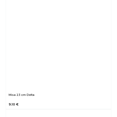
Misa 23 cm Delta
9.10 €