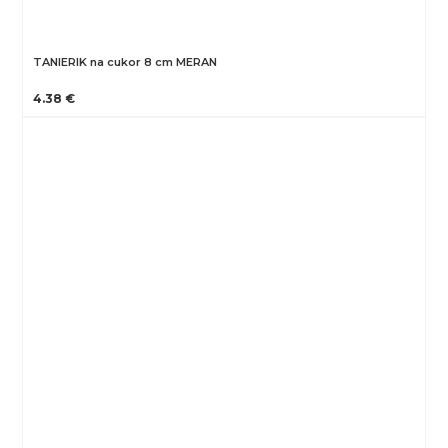
TANIERIK na cukor 8 cm MERAN
4.38 €