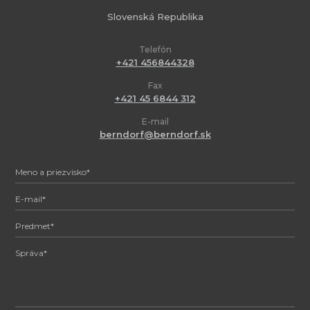
Slovenská Republika
Telefón
+421 456844328
Fax
+421 45 6844 312
E-mail
berndorf@berndorf.sk