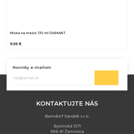
Miska na maslo 130 ml DIAMANT
9.56 €
Novinky e-mailom
KONTAKTUJTE NÁS
Berndorf Sandrik s.r.o.
Bystrická 1571
966 81 Žarnovica