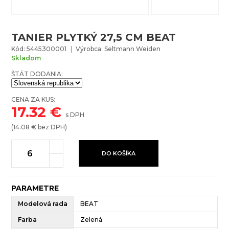
TANIER PLYTKÝ 27,5 CM BEAT
Kód: 5445300001 | Výrobca: Seltmann Weiden
Skladom
ŠTÁT DODANIA:
CENA ZA KUS:
17.32
€
s DPH
(
14.08
€ bez DPH)
DO KOŠÍKA
PARAMETRE
Modelová rada
BEAT
Farba
Zelená