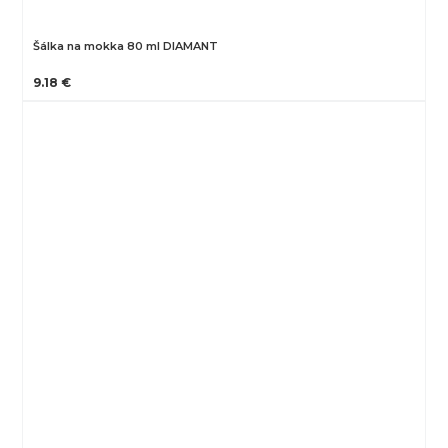
Šálka na mokka 80 ml DIAMANT
9.18 €