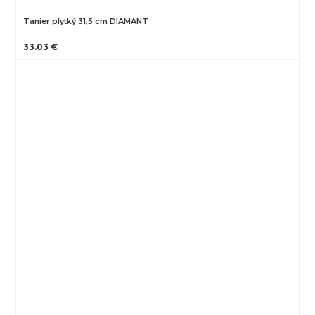
Tanier plytký 31,5 cm DIAMANT
33.03 €