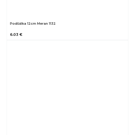
Podšálka 12cm Meran 1132
6.03 €