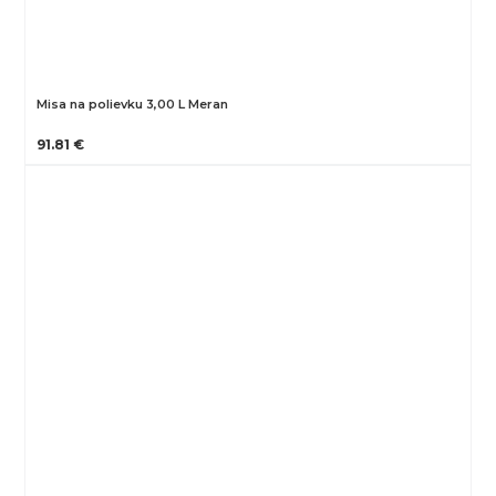
Misa na polievku 3,00 L Meran
91.81 €