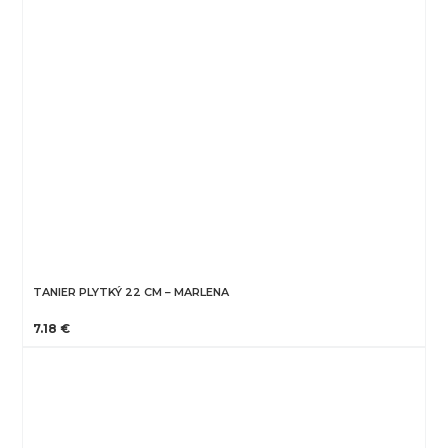
TANIER PLYTKÝ 22 CM – MARLENA
7.18 €