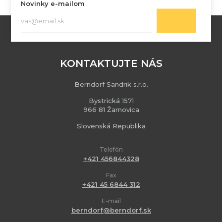
Novinky e-mailom
KONTAKTUJTE NÁS
Berndorf Sandrik s.r.o.
Bystrická 1571
966 81 Žarnovica
Slovenská Republika
Telefón
+421 456844328
Fax
+421 45 6844 312
E-mail
berndorf@berndorf.sk