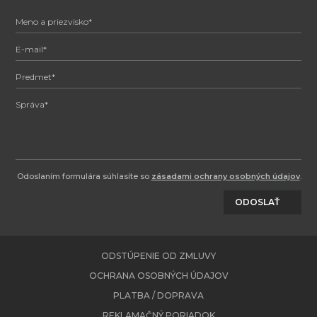
Odoslaním formulára súhlasíte so
zásadami ochrany osobných údajov
.
ODOSLAŤ
ODSTÚPENIE OD ZMLUVY
OCHRANA OSOBNÝCH ÚDAJOV
PLATBA / DOPRAVA
REKLAMAČNÝ PORIADOK