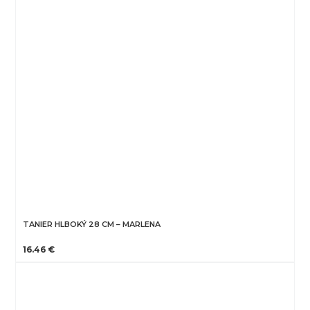
TANIER HLBOKÝ 28 CM – MARLENA
16.46 €