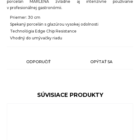
porcelán MARLENA zvládne aj intenzívne používanie
v profesionálnej gastronómii.
Priemer: 30 cm
Spekaný porcelán s glazúrou vysokej odolnosti
Technológia Edge Chip Resistance
Vhodný do umývačky riadu
ODPORUČIŤ
OPÝTAŤ SA
SÚVISIACE PRODUKTY