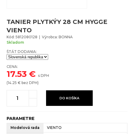
TANIER PLYTKÝY 28 CM HYGGE
VIENTO
Kód: 5812080128 | Výrobca: BONNA
Skladom
ŠTÁT DODANIA:
CENA:
17.53
€
s DPH
(
14.25
€ bez DPH)
DO KOŠÍKA
PARAMETRE
Modelová rada
VIENTO