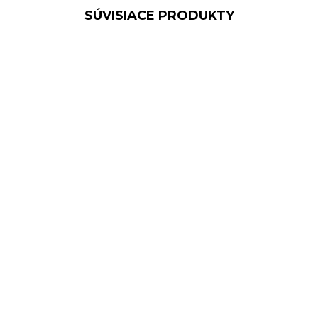
SÚVISIACE PRODUKTY