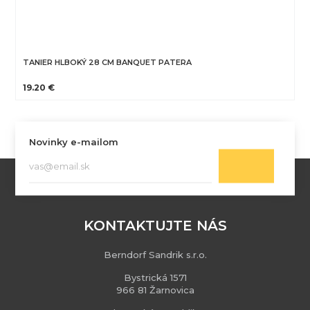
TANIER HLBOKÝ 28 CM BANQUET PATERA
19.20 €
Novinky e-mailom
KONTAKTUJTE NÁS
Berndorf Sandrik s.r.o.
Bystrická 1571
966 81 Žarnovica