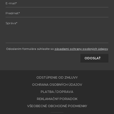
Odoslaním formulára súhlasíte so
zásadami ochrany osobných údajov
.
ODOSLAŤ
ODSTÚPENIE OD ZMLUVY
OCHRANA OSOBNÝCH ÚDAJOV
PLATBA / DOPRAVA
REKLAMAČNÝ PORIADOK
VŠEOBECNÉ OBCHODNÉ PODMIENKY