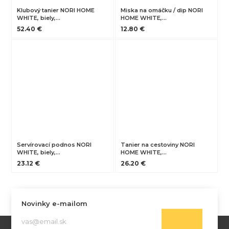
Klubový tanier NORI HOME
Miska na omáčku / dip NORI
WHITE, biely,…
HOME WHITE,…
52.40 €
12.80 €
Servírovací podnos NORI
Tanier na cestoviny NORI
WHITE, biely,…
HOME WHITE,…
23.12 €
26.20 €
Novinky e-mailom