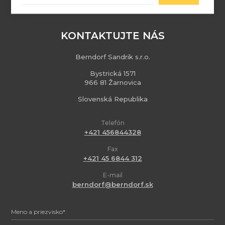
KONTAKTUJTE NÁS
Berndorf Sandrik s.r.o.
Bystrická 1571
966 81 Žarnovica
Slovenská Republika
Telefón
+421 456844328
Fax
+421 45 6844 312
E-mail
berndorf@berndorf.sk