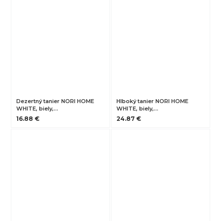
Dezertný tanier NORI HOME
Hlboký tanier NORI HOME
WHITE, biely,…
WHITE, biely,…
16.88 €
24.87 €