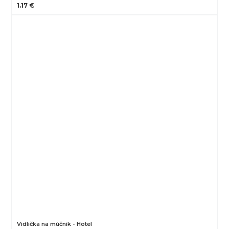
1.17 €
Vidlička na múčnik - Hotel