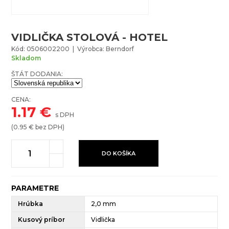
VIDLIČKA STOLOVÁ - HOTEL
Kód: 0506002200 | Výrobca: Berndorf
Skladom
ŠTÁT DODANIA:
CENA:
1.17
€
s DPH
(
0.95
€ bez DPH)
DO KOŠÍKA
PARAMETRE
Hrúbka
2,0 mm
Kusový príbor
Vidlička