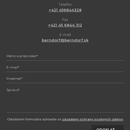
Telefón
+421 456844328
Fax
+421 45 6844 312
E-mail
berndorf@berndorf.sk
Odoslaním formulára súhlasíte so
zásadami ochrany osobných údajov
.
ODOSLAŤ