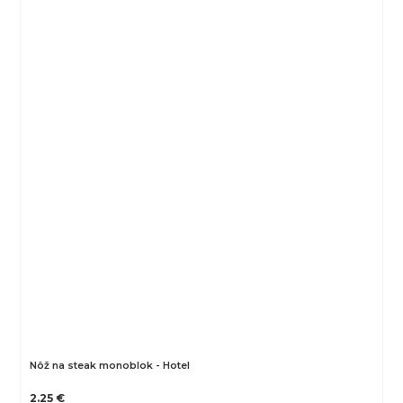
Nôž na steak monoblok - Hotel
2.25 €