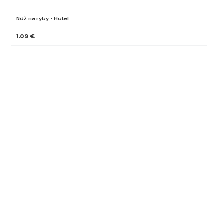
Nôž na ryby - Hotel
1.09 €