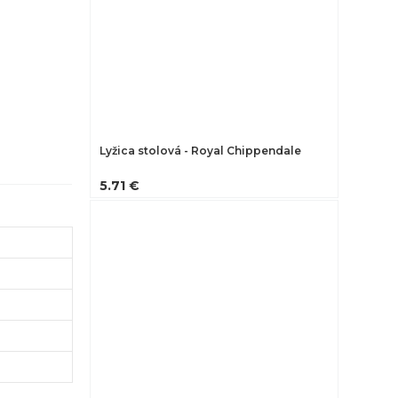
Lyžica stolová - Royal Chippendale
5.71 €