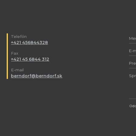
Telefón
+421 456844328
Fax
+421 45 6844 312
E-mail
berndorf@berndorf.sk
Odo