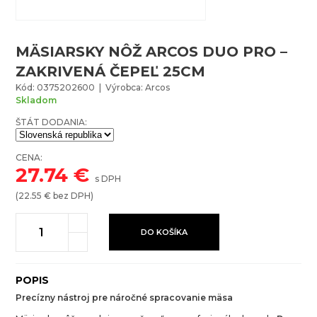
MÄSIARSKY NÔŽ ARCOS DUO PRO –
ZAKRIVENÁ ČEPEĽ 25CM
Kód: 0375202600 | Výrobca: Arcos
Skladom
ŠTÁT DODANIA:
CENA:
27.74
€
s DPH
(
22.55
€ bez DPH)
DO KOŠÍKA
POPIS
Precízny nástroj pre náročné spracovanie mäsa