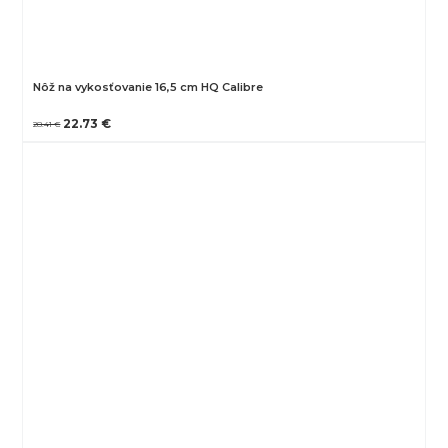
Nôž na vykosťovanie 16,5 cm HQ Calibre
22.73 €
28.41 €