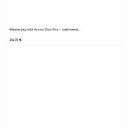
Mäsiarsky nôž Arcos Duo Pro – zakrivená…
24.11 €