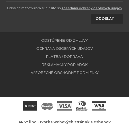
Odoslaním formulára súhlasíte so
zásadami ochrany osobných údajov
.
ODOSLAŤ
ODSTÚPENIE OD ZMLUVY
OCHRANA OSOBNÝCH ÚDAJOV
PLATBA / DOPRAVA
REKLAMAČNÝ PORIADOK
VŠEOBECNÉ OBCHODNÉ PODMIENKY
ARSY line - tvorba webových stránok a eshopov