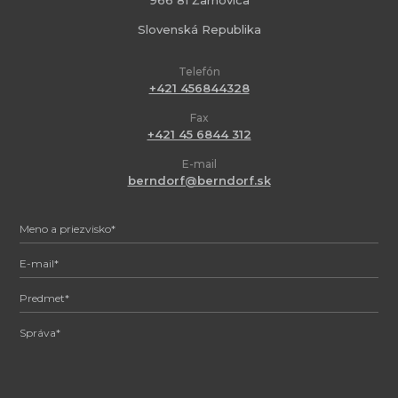
Slovenská Republika
Telefón
+421 456844328
Fax
+421 45 6844 312
E-mail
berndorf@berndorf.sk