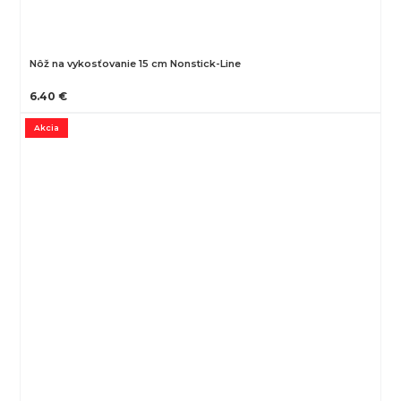
Nôž na vykosťovanie 15 cm Nonstick-Line
6.40 €
Akcia