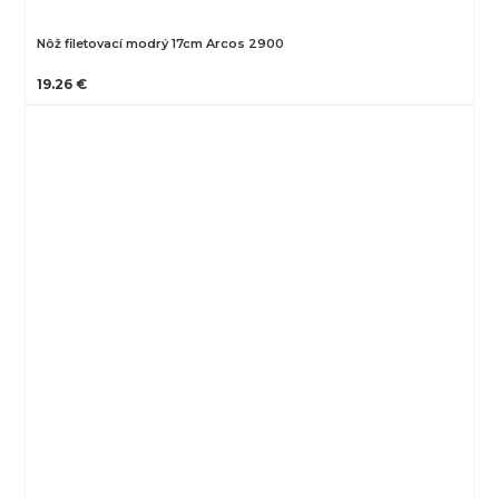
Nôž filetovací modrý 17cm Arcos 2900
19.26 €