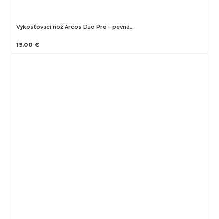
Vykosťovací nôž Arcos Duo Pro – pevná…
19.00 €