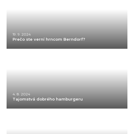
19. 9. 2024
Prečo ste verní hrncom Berndorf?
4. 8. 2024
Tajomstvá dobrého hamburgeru