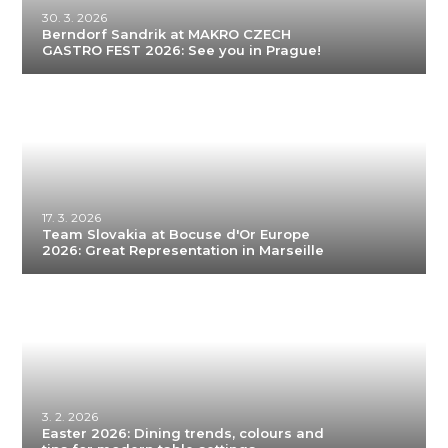
30. 3. 2026
Berndorf Sandrik at MAKRO CZECH
GASTRO FEST 2026: See you in Prague!
17. 3. 2026
Team Slovakia at Bocuse d'Or Europe
2026: Great Representation in Marseille
3. 2. 2026
Easter 2026: Dining trends, colours and