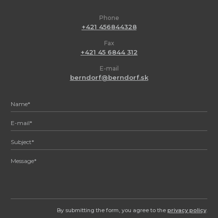
Phone
+421 456844328
Fax
+421 45 6844 312
E-mail
berndorf@berndorf.sk
By submitting the form, you agree to the
privacy policy
.