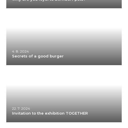
4. 8. 2024
Secrets of a good burger
22. 7. 2024
Invitation to the exhibition TOGETHER