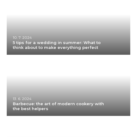
10. 7. 2024
5 tips for a wedding in summer: What to
think about to make everything perfect
13. 6. 2024
Barbecue: the art of modern cookery with
the best helpers