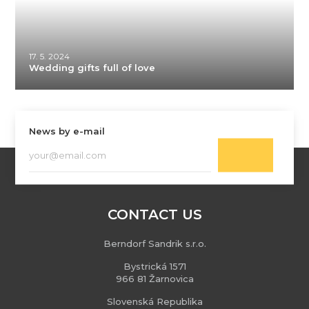
17. 5. 2024
Wedding gifts full of love
News by e-mail
CONTACT US
Berndorf Sandrik s.r.o.
Bystrická 1571
966 81 Žarnovica
Slovenská Republika