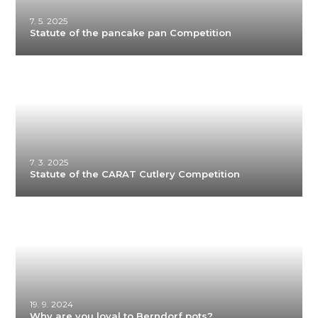
7. 5. 2025
Statute of the pancake pan Competition
7. 3. 2025
Statute of the CARAT Cutlery Competition
19. 9. 2024
Why are you loyal to Berndorf pots?