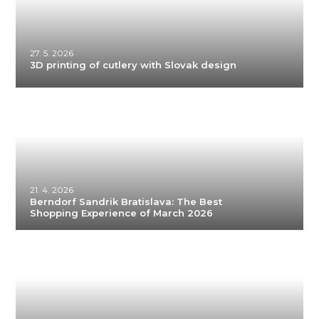
27. 5. 2026
3D printing of cutlery with Slovak design
21. 4. 2026
Berndorf Sandrik Bratislava: The Best
Shopping Experience of March 2026