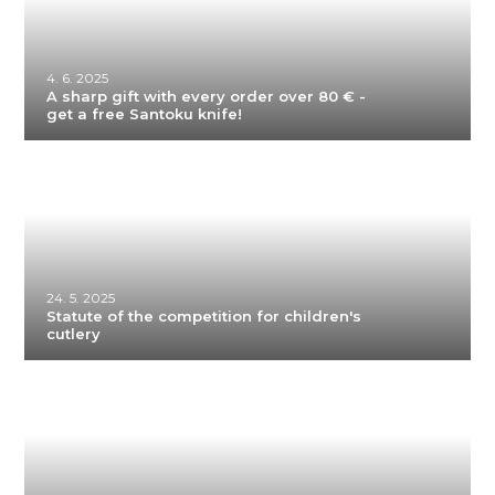
4. 6. 2025
A sharp gift with every order over 80 € -
get a free Santoku knife!
24. 5. 2025
Statute of the competition for children's
cutlery