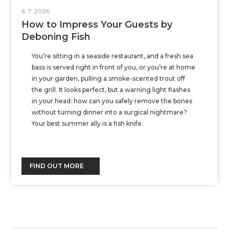
6. 7. 2026
How to Impress Your Guests by
Deboning Fish
You’re sitting in a seaside restaurant, and a fresh sea
bass is served right in front of you, or you’re at home
in your garden, pulling a smoke-scented trout off
the grill. It looks perfect, but a warning light flashes
in your head: how can you safely remove the bones
without turning dinner into a surgical nightmare?
Your best summer ally is a fish knife.
FIND OUT MORE